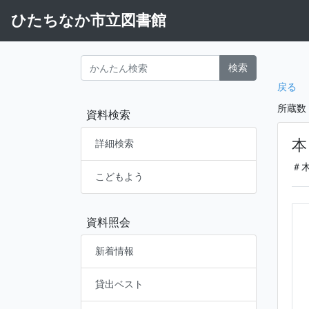
ひたちなか市立図書館
検索
戻る
所蔵数
資料検索
本
詳細検索
＃
こどもよう
資料照会
新着情報
貸出ベスト