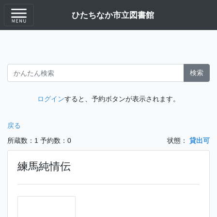
ひたちなか市立図書館
検索
ログイン
すると、予約ボタンが表示されます。
戻る
所蔵数：1
予約数：0
状態：
貸出可
練馬純情伝