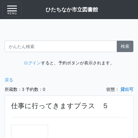
ひたちなか市立図書館
検索
ログイン
すると、予約ボタンが表示されます。
戻る
所蔵数：3
予約数：0
状態：
貸出可
仕事に行ってきますプラス ５