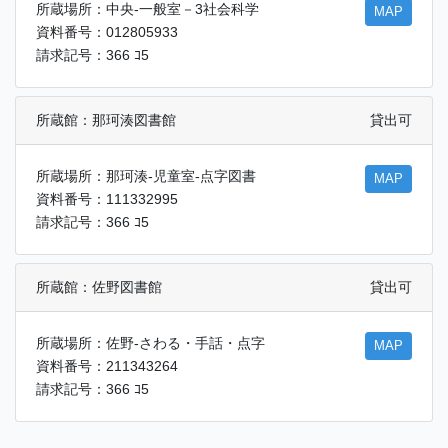
所蔵場所：中央-一般室－3社会科学
MAP
資料番号：012805933
請求記号：366 ｺ5
所蔵館：那珂湊図書館
貸出可
所蔵場所：那珂湊-児童室-点字図書
MAP
資料番号：111332995
請求記号：366 ｺ5
所蔵館：佐野図書館
貸出可
所蔵場所：佐野-さわる・手話・点字
MAP
資料番号：211343264
請求記号：366 ｺ5