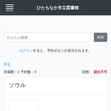
ひたちなか市立図書館
検索
ログイン
すると、予約ボタンが表示されます。
戻る
所蔵数：1
予約数：0
状態：
貸出不可
ソウル