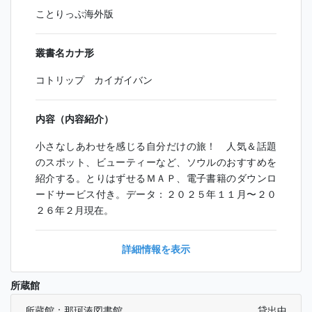
ことりっぷ海外版
叢書名カナ形
コトリップ カイガイバン
内容（内容紹介）
小さなしあわせを感じる自分だけの旅！ 人気＆話題
のスポット、ビューティーなど、ソウルのおすすめを
紹介する。とりはずせるＭＡＰ、電子書籍のダウンロ
ードサービス付き。データ：２０２５年１１月〜２０
２６年２月現在。
詳細情報を表示
所蔵館
所蔵館：那珂湊図書館
貸出中