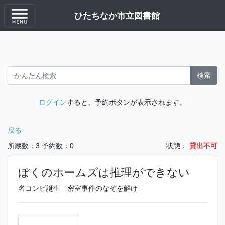
ひたちなか市立図書館
検索
ログイン
すると、予約ボタンが表示されます。
戻る
所蔵数：3
予約数：0
状態：
貸出不可
ぼくのホームズは推理ができない
名コンビ誕生 密室事件のなぞを解け