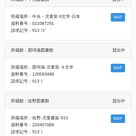
所蔵場所：中央－児童室-9文学-日本
MAP
資料番号：021087291
請求記号：913 ﾐﾄﾞ
所蔵館：那珂湊図書館
貸出中
所蔵場所：那珂湊-児童室-９文学
MAP
資料番号：120593488
請求記号：913 ﾐ
所蔵館：佐野図書館
貸出中
所蔵場所：佐野-児童書架-913
MAP
資料番号：220457089
請求記号：913 ﾐ