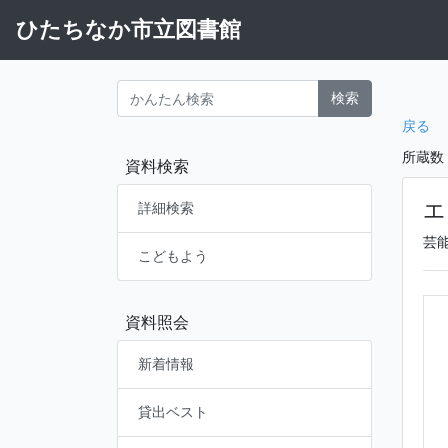
ひたちなか市立図書館
検索
戻る
所蔵数
資料検索
エ
詳細検索
芸
こどもよう
資料照会
新着情報
貸出ベスト