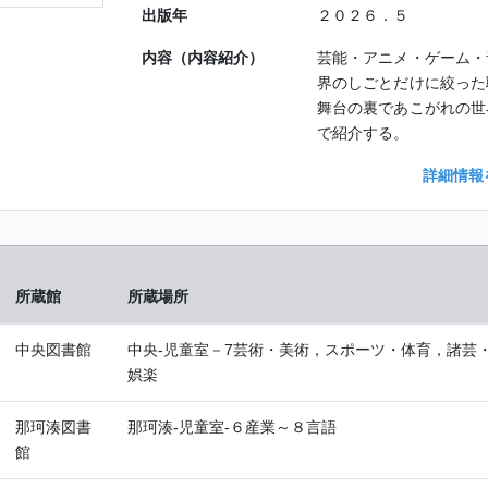
出版年
２０２６．５
内容（内容紹介）
芸能・アニメ・ゲーム・
界のしごとだけに絞った
舞台の裏であこがれの世
で紹介する。
詳細情報
所蔵館
所蔵場所
中央図書館
中央-児童室－7芸術・美術，スポーツ・体育，諸芸
娯楽
那珂湊図書
那珂湊-児童室-６産業～８言語
館