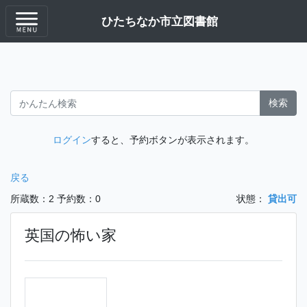
ひたちなか市立図書館
検索
ログイン
すると、予約ボタンが表示されます。
戻る
所蔵数：2
予約数：0
状態：
貸出可
英国の怖い家