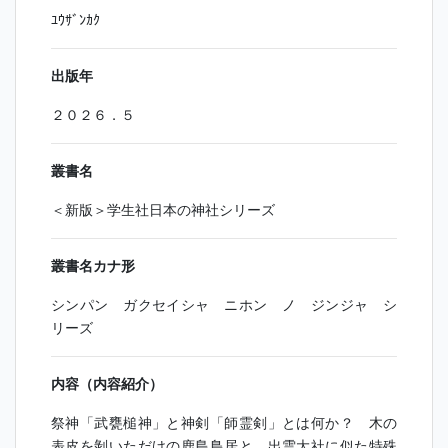
ﾕｳｻﾞﾝｶｸ
出版年
２０２６．５
叢書名
＜新版＞学生社日本の神社シリーズ
叢書名カナ形
シンパン ガクセイシャ ニホン ノ ジンジャ シ
リーズ
内容（内容紹介）
祭神「武甕槌神」と神剣「師霊剣」とは何か？ 木の
表皮を剝いただけの鹿島鳥居と、出雲大社に似た特殊