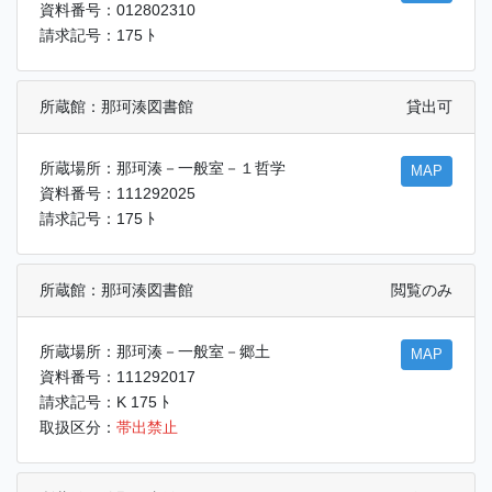
資料番号：012802310
請求記号：175 ﾄ
所蔵館：那珂湊図書館
貸出可
所蔵場所：那珂湊－一般室－１哲学
MAP
資料番号：111292025
請求記号：175 ﾄ
所蔵館：那珂湊図書館
閲覧のみ
所蔵場所：那珂湊－一般室－郷土
MAP
資料番号：111292017
請求記号：K 175 ﾄ
取扱区分：
帯出禁止