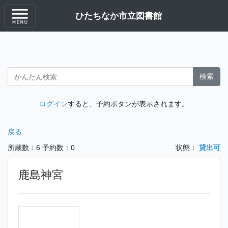
ひたちなか市立図書館
検索
ログイン
すると、予約ボタンが表示されます。
戻る
所蔵数：6
予約数：0
状態：
貸出可
鹿島神宮