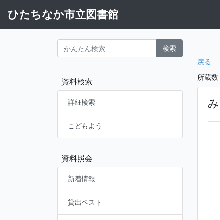
ひたちなか市立図書館
検索
戻る
所蔵数
資料検索
み
詳細検索
こどもよう
資料照会
新着情報
貸出ベスト