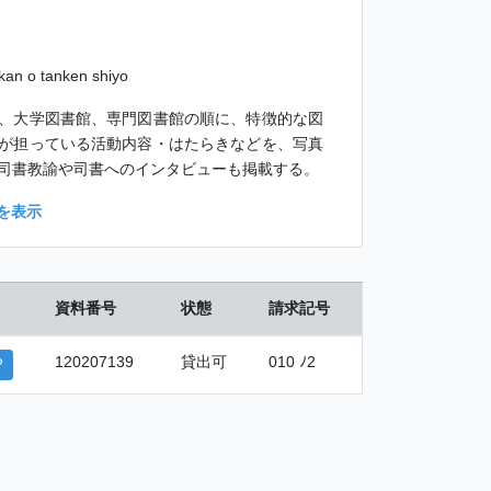
!
kan o tanken shiyo
、大学図書館、専門図書館の順に、特徴的な図
が担っている活動内容・はたらきなどを、写真
司書教諭や司書へのインタビューも掲載する。
を表示
資料番号
状態
請求記号
120207139
貸出可
010 ﾉ2
P