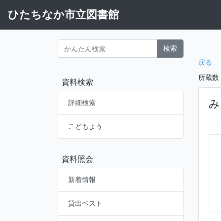
ひたちなか市立図書館
検索
戻る
所蔵数
資料検索
み
詳細検索
こどもよう
資料照会
新着情報
貸出ベスト