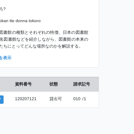
ろ?
kan tte donna tokoro
 図書館の種類とそれぞれの特徴、日本の図書館
名図書館などを紹介しながら、図書館の本来の
たちにとってどんな場所なのかを解説する。
を表示
資料番号
状態
請求記号
120207121
貸出可
010 ﾉ1
P