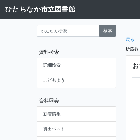
ひたちなか市立図書館
検索
戻る
所蔵数
資料検索
お
詳細検索
こどもよう
資料照会
新着情報
貸出ベスト