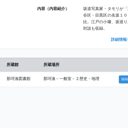
内容（内容紹介）
坂道写真家・タモリが「
谷区・目黒区の名坂１０
比。江戸の小噺、坂巡り
対談も収録。
詳細情報
所蔵館
所蔵場所
那珂湊図書館
那珂湊－一般室－２歴史・地理
MA