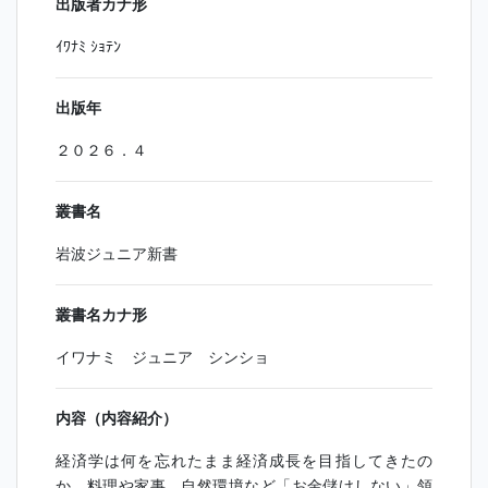
出版者カナ形
ｲﾜﾅﾐ ｼｮﾃﾝ
出版年
２０２６．４
叢書名
岩波ジュニア新書
叢書名カナ形
イワナミ ジュニア シンショ
内容（内容紹介）
経済学は何を忘れたまま経済成長を目指してきたの
か。料理や家事、自然環境など「お金儲けしない」領