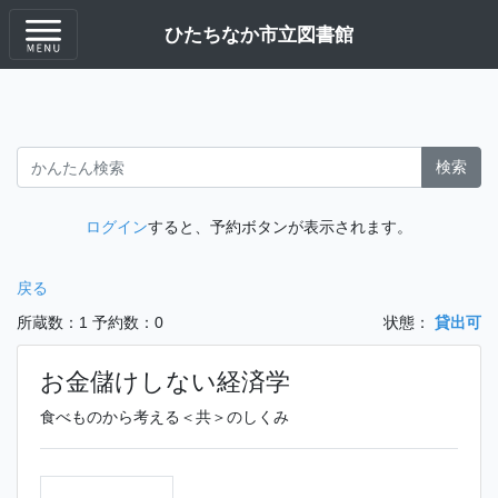
ひたちなか市立図書館
検索
ログイン
すると、予約ボタンが表示されます。
戻る
所蔵数：1
予約数：0
状態：
貸出可
お金儲けしない経済学
食べものから考える＜共＞のしくみ