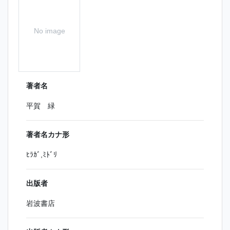
No image
著者名
平賀 緑
著者名カナ形
ﾋﾗｶﾞ,ﾐﾄﾞﾘ
出版者
岩波書店