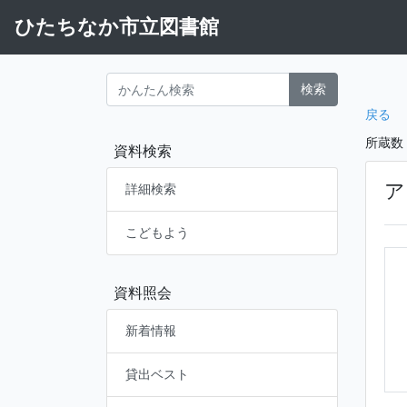
ひたちなか市立図書館
検索
戻る
所蔵数
資料検索
ア
詳細検索
こどもよう
資料照会
新着情報
貸出ベスト