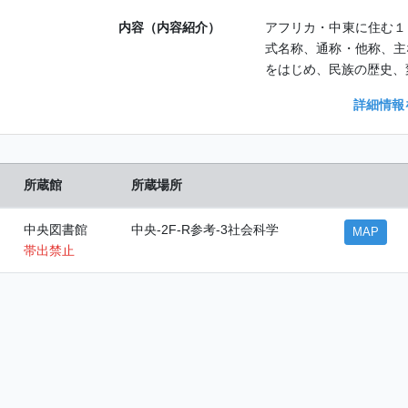
内容（内容紹介）
アフリカ・中東に住む１
式名称、通称・他称、主
をはじめ、民族の歴史、
詳細情報
所蔵館
所蔵場所
中央図書館
中央-2F-R参考-3社会科学
MAP
帯出禁止