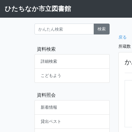
ひたちなか市立図書館
検索
戻る
所蔵数
資料検索
か
詳細検索
こどもよう
資料照会
新着情報
貸出ベスト