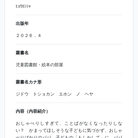
ﾋｮｳﾛﾝｼｬ
出版年
２０２６．４
叢書名
児童図書館・絵本の部屋
叢書名カナ形
ジドウ トショカン エホン ノ ヘヤ
内容（内容紹介）
おしゃべりしすぎて、ことばがなくなったりしな
い？ かまってほしそうな子どもに気づかず、おしゃ
べりばかりのパパ。子どもの「もしかして」に、パパ