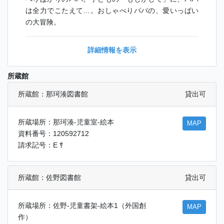
は全力でこたえて…。おしゃべりパパの、愛いっぱい
の大冒険。
詳細情報を表示
所蔵館
所蔵館：那珂湊図書館
貸出可
所蔵場所：那珂湊-児童室-絵本
MAP
資料番号：120592712
請求記号：E ｻ
所蔵館：佐野図書館
貸出可
所蔵場所：佐野-児童書架-絵本1（外国創
MAP
作）