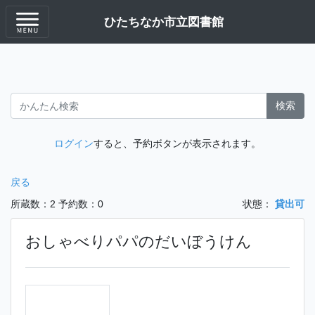
ひたちなか市立図書館
検索
ログイン
すると、予約ボタンが表示されます。
戻る
所蔵数：2
予約数：0
状態：
貸出可
おしゃべりパパのだいぼうけん