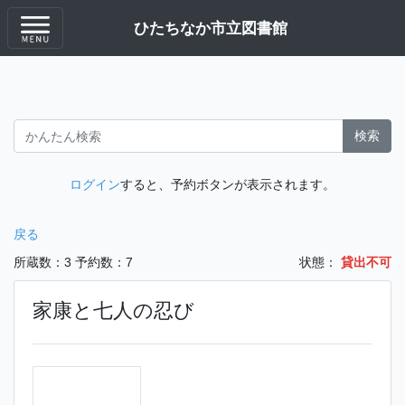
ひたちなか市立図書館
検索
ログイン
すると、予約ボタンが表示されます。
戻る
所蔵数：3
予約数：7
状態：
貸出不可
家康と七人の忍び