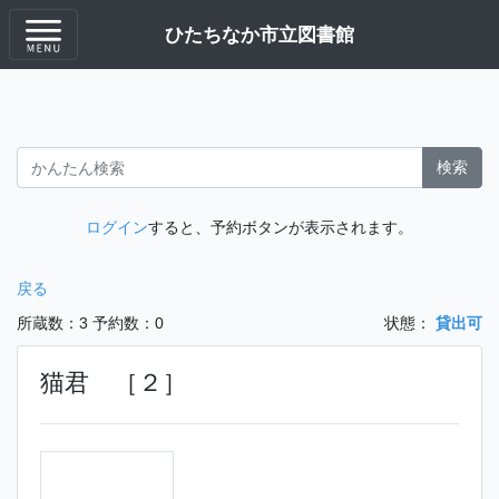
ひたちなか市立図書館
検索
ログイン
すると、予約ボタンが表示されます。
戻る
所蔵数：3
予約数：0
状態：
貸出可
猫君 ［２］