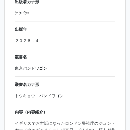
出版者カナ形
ｼｭｳｴｲｼｬ
出版年
２０２６．４
叢書名
東京バンドワゴン
叢書名カナ形
トウキョウ バンドワゴン
内容（内容紹介）
イギリスでお世話になったロンドン警視庁のジュン・