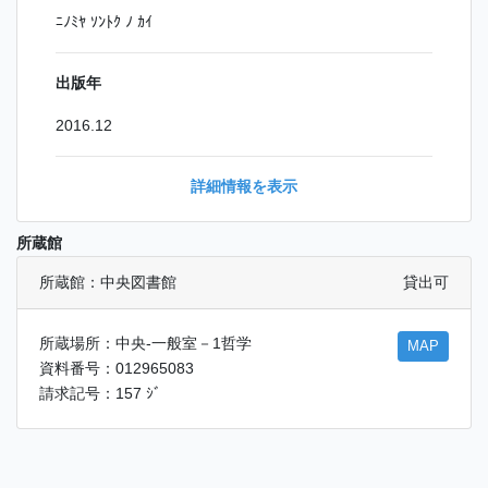
ﾆﾉﾐﾔ ｿﾝﾄｸ ﾉ ｶｲ
出版年
2016.12
詳細情報を表示
所蔵館
所蔵館：中央図書館
貸出可
所蔵場所：中央-一般室－1哲学
MAP
資料番号：012965083
請求記号：157 ｼﾞ