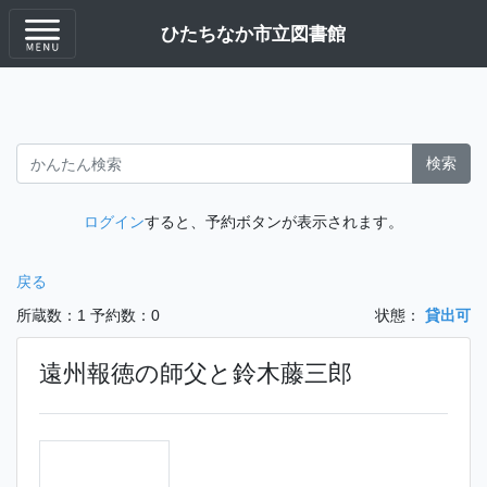
ひたちなか市立図書館
検索
ログイン
すると、予約ボタンが表示されます。
戻る
所蔵数：1
予約数：0
状態：
貸出可
遠州報徳の師父と鈴木藤三郎