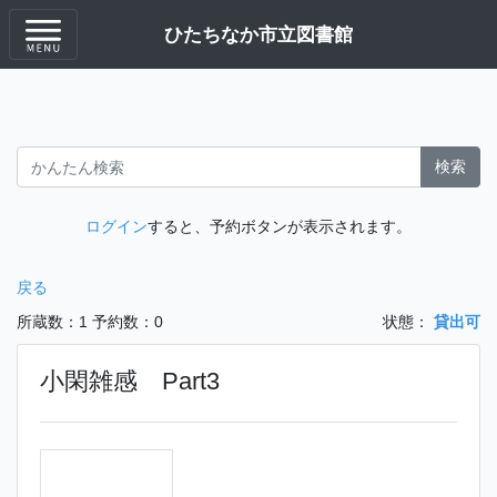
ひたちなか市立図書館
検索
ログイン
すると、予約ボタンが表示されます。
戻る
所蔵数：1
予約数：0
状態：
貸出可
小閑雑感 Part3