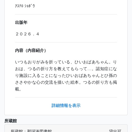
ｱｽﾅﾛ ｼｮﾎﾞｳ
出版年
２０２６．４
内容（内容紹介）
いつもおりがみを折っている、ひいおばあちゃん。り
おは、つるの折り方を教えてもらって…。認知症にな
り施設に入ることになったひいおばあちゃんとひ孫の
ささやかな心の交流を描いた絵本。つるの折り方も掲
載。
詳細情報を表示
所蔵館
所蔵館：那珂湊図書館
貸出可