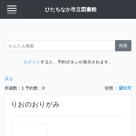
ひたちなか市立図書館
検索
ログイン
すると、予約ボタンが表示されます。
戻る
所蔵数：1
予約数：0
状態：
貸出可
りおのおりがみ