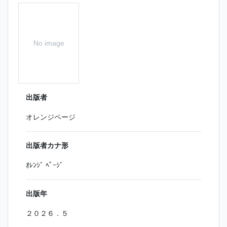
No image
出版者
オレンジページ
出版者カナ形
ｵﾚﾝｼﾞ ﾍﾟｰｼﾞ
出版年
２０２６．５