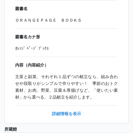
叢書名
ＯＲＡＮＧＥＰＡＧＥ ＢＯＯＫＳ
叢書名カナ形
ｵﾚﾝｼﾞ ﾍﾟｰｼﾞ ﾌﾞｯｸｽ
内容（内容紹介）
主菜と副菜、それぞれ１品ずつの献立なら、組み合わ
せや段取りがシンプルで作りやすい！ 季節のおトク
素材、お肉、野菜、豆腐＆厚揚げなど、「使いたい素
材」から選べる、２品献立を紹介します。
詳細情報を表示
所蔵館