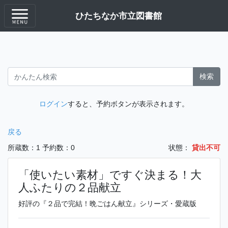
ひたちなか市立図書館
検索
ログイン
すると、予約ボタンが表示されます。
戻る
所蔵数：1
予約数：0
状態：
貸出不可
「使いたい素材」ですぐ決まる！大
人ふたりの２品献立
好評の『２品で完結！晩ごはん献立』シリーズ・愛蔵版