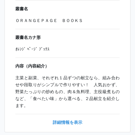
叢書名
ＯＲＡＮＧＥＰＡＧＥ ＢＯＯＫＳ
叢書名カナ形
ｵﾚﾝｼﾞ ﾍﾟｰｼﾞ ﾌﾞｯｸｽ
内容（内容紹介）
主菜と副菜、それぞれ１品ずつの献立なら、組み合わ
せや段取りがシンプルで作りやすい！ 人気おかず、
野菜たっぷりの炒めもの、肉＆魚料理、主役級煮もの
など、「食べたい味」から選べる、２品献立を紹介し
ます。
詳細情報を表示