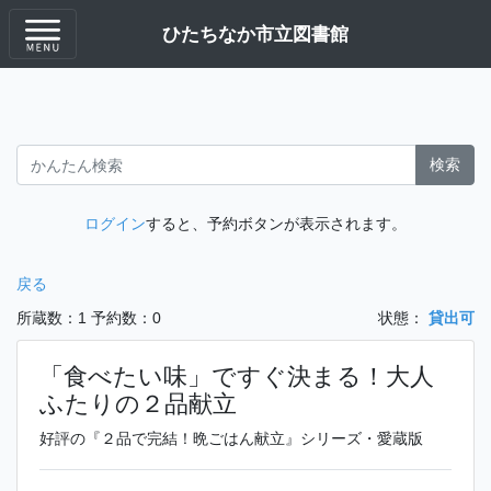
ひたちなか市立図書館
検索
ログイン
すると、予約ボタンが表示されます。
戻る
所蔵数：1
予約数：0
状態：
貸出可
「食べたい味」ですぐ決まる！大人
ふたりの２品献立
好評の『２品で完結！晩ごはん献立』シリーズ・愛蔵版