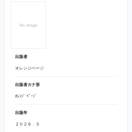
No image
出版者
オレンジページ
出版者カナ形
ｵﾚﾝｼﾞ ﾍﾟｰｼﾞ
出版年
２０２６．５