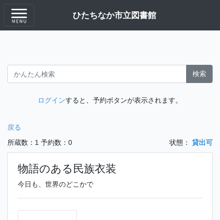
ひたちなか市立図書館
検索
ログイン
すると、予約ボタンが表示されます。
戻る
所蔵数：1
予約数：0
状態：
貸出可
物語のある民族衣装
今日も、世界のどこかで