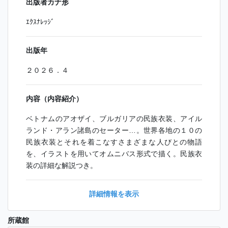
出版者カナ形
ｴｸｽﾅﾚｯｼﾞ
出版年
２０２６．４
内容（内容紹介）
ベトナムのアオザイ、ブルガリアの民族衣装、アイル
ランド・アラン諸島のセーター…。世界各地の１０の
民族衣装とそれを着こなすさまざまな人びとの物語
を、イラストを用いてオムニバス形式で描く。民族衣
装の詳細な解説つき。
詳細情報を表示
所蔵館