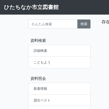
ひたちなか市立図書館
存
検索
資料検索
詳細検索
こどもよう
資料照会
新着情報
貸出ベスト