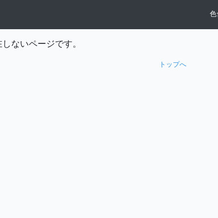
色
在しないページです。
トップへ