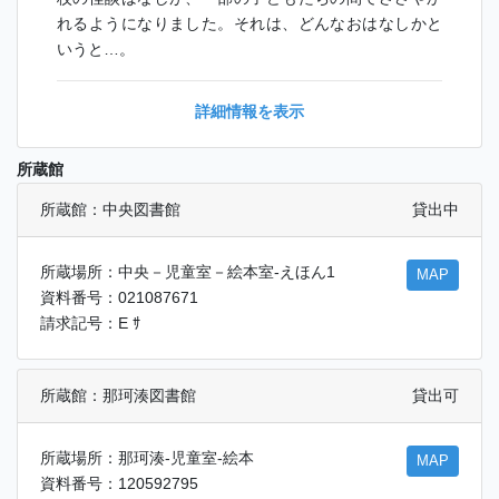
れるようになりました。それは、どんなおはなしかと
いうと…。
詳細情報を表示
所蔵館
所蔵館：中央図書館
貸出中
所蔵場所：中央－児童室－絵本室-えほん1
MAP
資料番号：021087671
請求記号：E ｻ
所蔵館：那珂湊図書館
貸出可
所蔵場所：那珂湊-児童室-絵本
MAP
資料番号：120592795