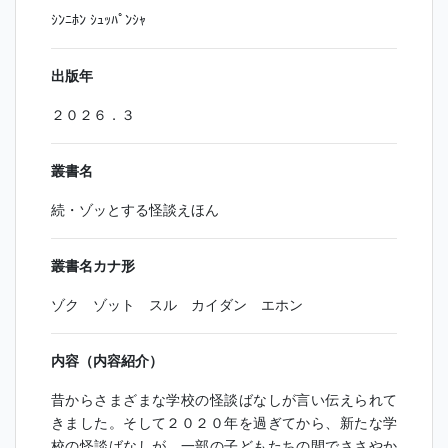
ｼﾝﾆﾎﾝ ｼｭｯﾊﾟﾝｼｬ
出版年
２０２６．３
叢書名
続・ゾッとする怪談えほん
叢書名カナ形
ゾク ゾット スル カイダン エホン
内容（内容紹介）
昔からさまざまな学校の怪談ばなしが言い伝えられて
きました。そして２０２０年を過ぎてから、新たな学
校の怪談ばなしが、一部の子どもたちの間でささやか