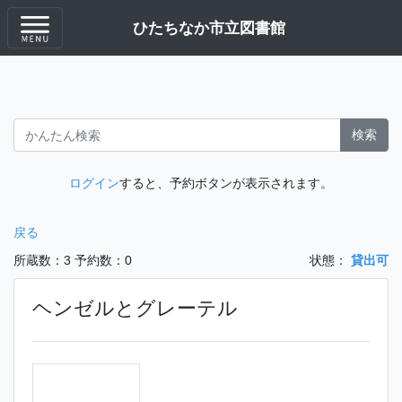
ひたちなか市立図書館
検索
ログイン
すると、予約ボタンが表示されます。
戻る
所蔵数：3
予約数：0
状態：
貸出可
ヘンゼルとグレーテル