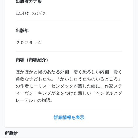
出版者カナ形
ｴﾇｴｲﾁｹｰ ｼｭｯﾊﾟﾝ
出版年
２０２６．４
内容（内容紹介）
ぽかぽかと陽のあたる外側、暗く恐ろしい内側、賢く
勇敢な子どもたち。「かいじゅうたちのいるところ」
の作者モーリス・センダックが残した絵に、作家ステ
ィーヴン・キングが文をつけた新しい「ヘンゼルとグ
レーテル」の物語。
詳細情報を表示
所蔵館