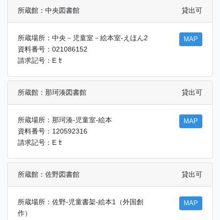
所蔵館：中央図書館
貸出可
所蔵場所：中央－児童室－絵本室-えほん2
MAP
資料番号：021086152
請求記号：E ｾ
所蔵館：那珂湊図書館
貸出可
所蔵場所：那珂湊-児童室-絵本
MAP
資料番号：120592316
請求記号：E ｾ
所蔵館：佐野図書館
貸出可
所蔵場所：佐野-児童書架-絵本1（外国創
MAP
作）