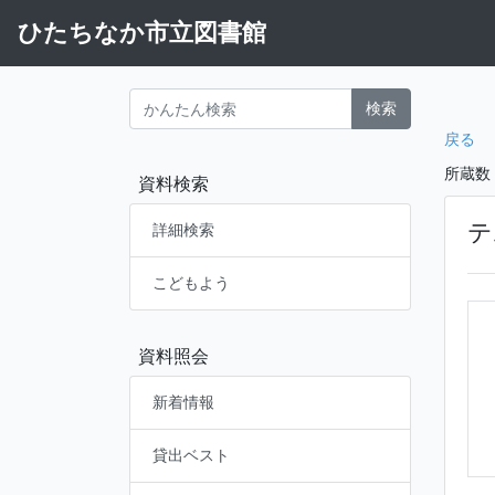
ひたちなか市立図書館
検索
戻る
所蔵数
資料検索
テ
詳細検索
こどもよう
資料照会
新着情報
貸出ベスト