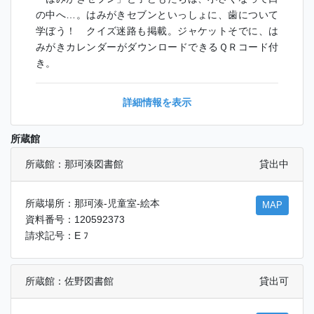
の中へ…。はみがきセブンといっしょに、歯について
学ぼう！ クイズ迷路も掲載。ジャケットそでに、は
みがきカレンダーがダウンロードできるＱＲコード付
き。
詳細情報を表示
所蔵館
所蔵館：那珂湊図書館
貸出中
所蔵場所：那珂湊-児童室-絵本
MAP
資料番号：120592373
請求記号：E ﾌ
所蔵館：佐野図書館
貸出可