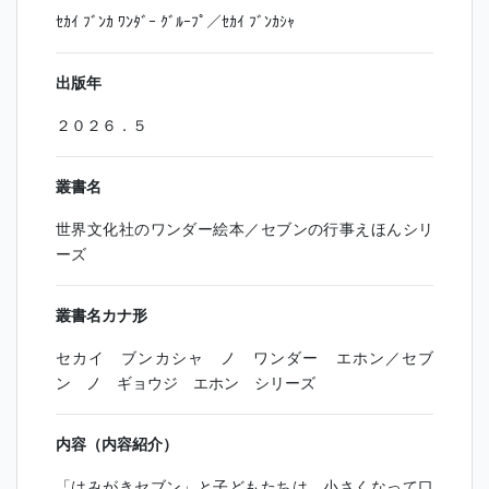
ｾｶｲ ﾌﾞﾝｶ ﾜﾝﾀﾞｰ ｸﾞﾙｰﾌﾟ／ｾｶｲ ﾌﾞﾝｶｼｬ
出版年
２０２６．５
叢書名
世界文化社のワンダー絵本／セブンの行事えほんシリ
ーズ
叢書名カナ形
セカイ ブンカシャ ノ ワンダー エホン／セブ
ン ノ ギョウジ エホン シリーズ
内容（内容紹介）
「はみがきセブン」と子どもたちは、小さくなって口