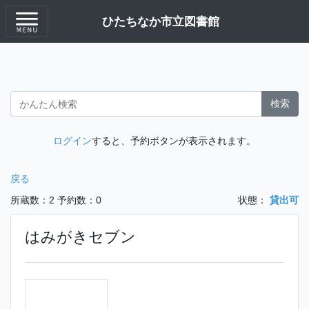
ひたちなか市立図書館
検索
ログイン
すると、予約ボタンが表示されます。
戻る
所蔵数：2
予約数：0
状態：
貸出可
はみがきセブン