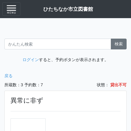
ひたちなか市立図書館
検索
ログイン
すると、予約ボタンが表示されます。
戻る
所蔵数：3
予約数：7
状態：
貸出不可
異常に非ず