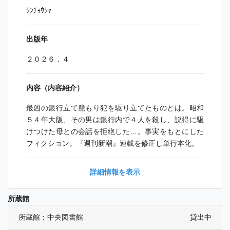
ｼﾝﾁｮｳｼｬ
出版年
２０２６．４
内容（内容紹介）
最凶の銀行立て籠もり犯を駆り立てたものとは。昭和
５４年大阪、その男は銀行内で４人を殺し、説得に駆
けつけた母との会話を拒絶した…。事実をもとにした
フィクション。『週刊新潮』連載を修正し単行本化。
詳細情報を表示
所蔵館
所蔵館：中央図書館
貸出中