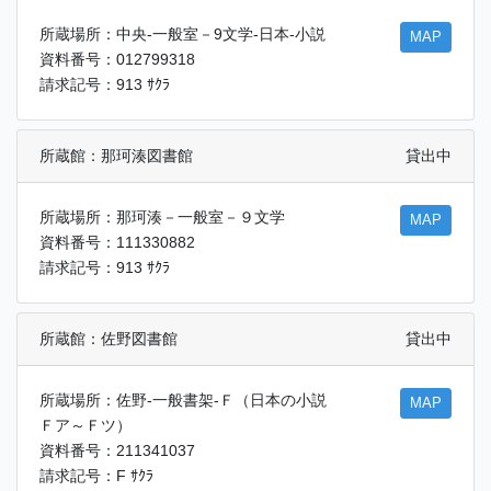
所蔵場所：中央-一般室－9文学-日本-小説
MAP
資料番号：012799318
請求記号：913 ｻｸﾗ
所蔵館：那珂湊図書館
貸出中
所蔵場所：那珂湊－一般室－９文学
MAP
資料番号：111330882
請求記号：913 ｻｸﾗ
所蔵館：佐野図書館
貸出中
所蔵場所：佐野-一般書架-Ｆ（日本の小説
MAP
Ｆア～Ｆツ）
資料番号：211341037
請求記号：F ｻｸﾗ