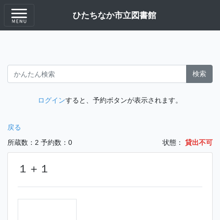
ひたちなか市立図書館
検索
ログイン
すると、予約ボタンが表示されます。
戻る
所蔵数：2
予約数：0
状態：
貸出不可
１＋１