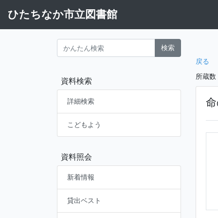
ひたちなか市立図書館
検索
戻る
所蔵数
資料検索
命
詳細検索
こどもよう
資料照会
新着情報
貸出ベスト