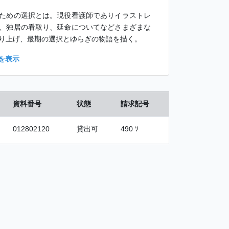
ための選択とは。現役看護師でありイラストレ
、独居の看取り、延命についてなどさまざまな
り上げ、最期の選択とゆらぎの物語を描く。
を表示
資料番号
状態
請求記号
012802120
貸出可
490 ｿ