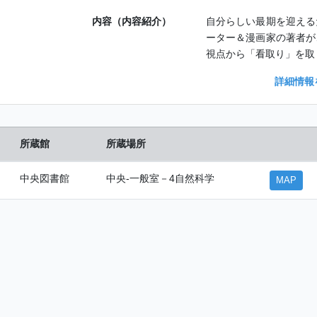
内容（内容紹介）
自分らしい最期を迎える
ーター＆漫画家の著者が
視点から「看取り」を取
詳細情報
所蔵館
所蔵場所
中央図書館
中央-一般室－4自然科学
MAP