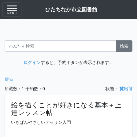
ひたちなか市立図書館
検索
ログイン
すると、予約ボタンが表示されます。
戻る
所蔵数：1
予約数：0
状態：
貸出可
絵を描くことが好きになる基本＋上
達レッスン帖
いちばんやさしいデッサン入門