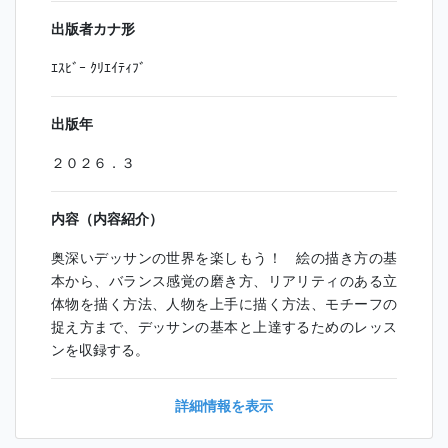
出版者カナ形
ｴｽﾋﾞｰ ｸﾘｴｲﾃｨﾌﾞ
出版年
２０２６．３
内容（内容紹介）
奥深いデッサンの世界を楽しもう！ 絵の描き方の基
本から、バランス感覚の磨き方、リアリティのある立
体物を描く方法、人物を上手に描く方法、モチーフの
捉え方まで、デッサンの基本と上達するためのレッス
ンを収録する。
詳細情報を表示