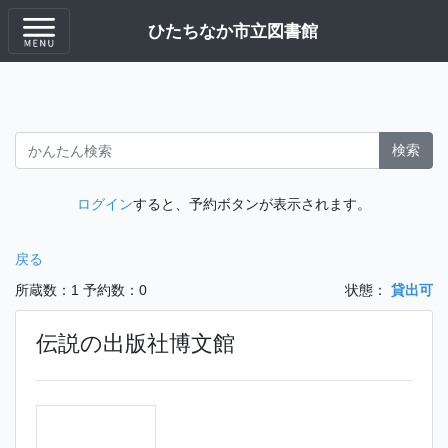
ひたちなか市立図書館
検索
ログイン
すると、予約ボタンが表示されます。
戻る
所蔵数：1
予約数：0
状態：
貸出可
伝説の出版社博文館