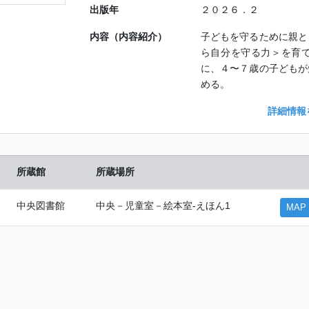
出版年
２０２６．２
内容（内容紹介）
子どもを守るために親と
ら自分を守る力＞を育
に、４〜７歳の子どもが
める。
詳細情報
所蔵館
所蔵場所
中央図書館
中央－児童室－絵本室-えほん1
MAP