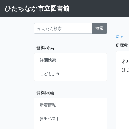
ひたちなか市立図書館
検索
戻る
所蔵数
資料検索
わ
詳細検索
は
こどもよう
資料照会
新着情報
貸出ベスト