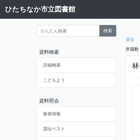
ひたちなか市立図書館
検索
戻る
所蔵数
資料検索
林
詳細検索
こどもよう
資料照会
新着情報
貸出ベスト