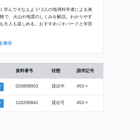
く学んでそなえよう! 2人の地球科学者による身
実験で、火山や地震のしくみを解説。わかりやす
も大人も楽しめる。おすすめジオパークと学習
を表示
資料番号
状態
請求記号
020898003
貸出中
453 ﾊ
P
120206842
貸出可
453 ﾊ
P