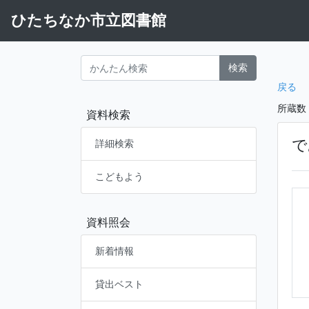
ひたちなか市立図書館
検索
戻る
所蔵数
資料検索
で
詳細検索
こどもよう
資料照会
新着情報
貸出ベスト