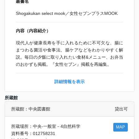
叢書名
Shogakukan select mook／女性セブンプラスMOOK
内容（内容紹介）
現代人が健康長寿を手に入れるために不可欠な、腸に
まつわる菌活や食事法、腸ケアなどをわかりやすく解
説。毎日の夕飯に取り入れたい食材&メニュー、お弁当
のおかずも掲載。『女性セブン』掲載を再編集。
詳細情報を表示
所蔵館
所蔵館：中央図書館
貸出可
所蔵場所：中央-一般室－4自然科学
MAP
資料番号：012758231