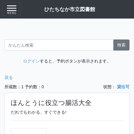
ひたちなか市立図書館
検索
ログイン
すると、予約ボタンが表示されます。
戻る
所蔵数：1
予約数：0
状態：
貸出可
ほんとうに役立つ腸活大全
だれでもわかる、すぐできる!