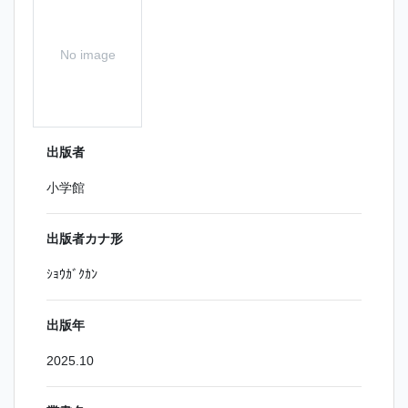
No image
出版者
小学館
出版者カナ形
ｼｮｳｶﾞｸｶﾝ
出版年
2025.10