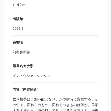
ｹﾞﾝﾄｳｼｬ
出版年
2026.3
叢書名
幻冬舎新書
叢書名カナ形
ゲントウシャ シンショ
内容（内容紹介）
世界情勢は予測不能となり、かつ瞬時に変貌する。そ
の中で、変わらぬもの、変わるべきものは何か。民衆
大衆の地から「虫の目」で見上げる五木寛之と、歴史