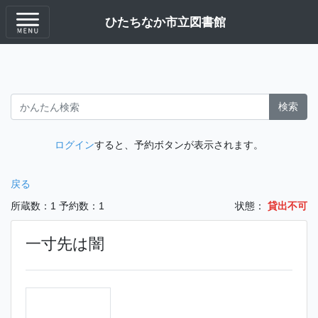
ひたちなか市立図書館
検索
ログイン
すると、予約ボタンが表示されます。
戻る
所蔵数：1
予約数：1
状態：
貸出不可
一寸先は闇