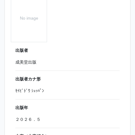
No image
出版者
成美堂出版
出版者カナ形
ｾｲﾋﾞﾄﾞｳ ｼｭｯﾊﾟﾝ
出版年
２０２６．５