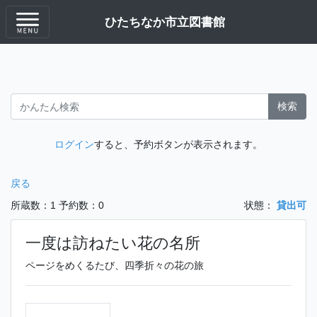
ひたちなか市立図書館
検索
ログイン
すると、予約ボタンが表示されます。
戻る
所蔵数：1
予約数：0
状態：
貸出可
一度は訪ねたい花の名所
ページをめくるたび、四季折々の花の旅