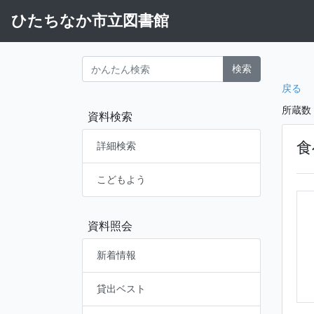
ひたちなか市立図書館
検索
戻る
所蔵数
資料検索
食
詳細検索
こどもよう
資料照会
新着情報
貸出ベスト