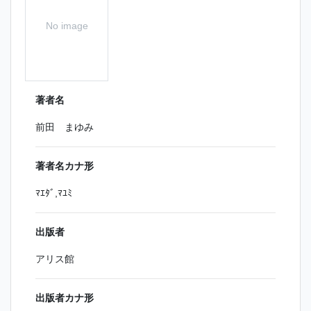
No image
著者名
前田 まゆみ
著者名カナ形
ﾏｴﾀﾞ,ﾏﾕﾐ
出版者
アリス館
出版者カナ形