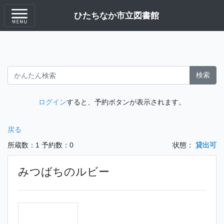
ひたちなか市立図書館
検索
ログイン
すると、予約ボタンが表示されます。
戻る
所蔵数：1
予約数：0
状態：
貸出可
みつばちのルビー