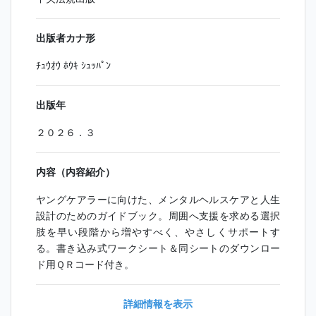
出版者カナ形
ﾁｭｳｵｳ ﾎｳｷ ｼｭｯﾊﾟﾝ
出版年
２０２６．３
内容（内容紹介）
ヤングケアラーに向けた、メンタルヘルスケアと人生
設計のためのガイドブック。周囲へ支援を求める選択
肢を早い段階から増やすべく、やさしくサポートす
る。書き込み式ワークシート＆同シートのダウンロー
ド用ＱＲコード付き。
詳細情報を表示