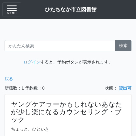
ひたちなか市立図書館
検索
ログイン
すると、予約ボタンが表示されます。
戻る
所蔵数：1
予約数：0
状態：
貸出可
ヤングケアラーかもしれないあなた
が少し楽になるカウンセリング・ブ
ック
ちょっと、ひといき