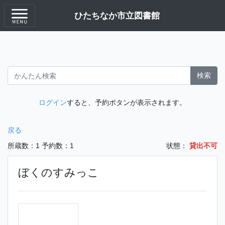
ひたちなか市立図書館
検索
ログイン
すると、予約ボタンが表示されます。
戻る
所蔵数：1
予約数：1
状態：
貸出不可
ぼくのすみっこ