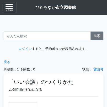
ひたちなか市立図書館
検索
ログイン
すると、予約ボタンが表示されます。
戻る
所蔵数：1
予約数：0
状態：
貸出可
「いい会議」のつくりかた
ムダ時間がゼロになる