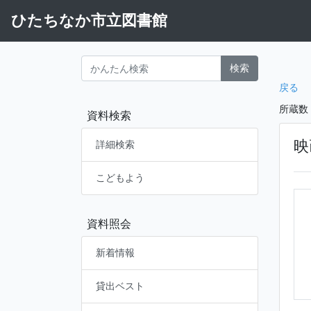
ひたちなか市立図書館
検索
戻る
所蔵数
資料検索
映
詳細検索
こどもよう
資料照会
新着情報
貸出ベスト