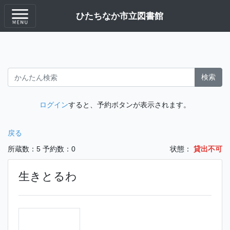
ひたちなか市立図書館
検索
ログイン
すると、予約ボタンが表示されます。
戻る
所蔵数：5
予約数：0
状態：
貸出不可
生きとるわ