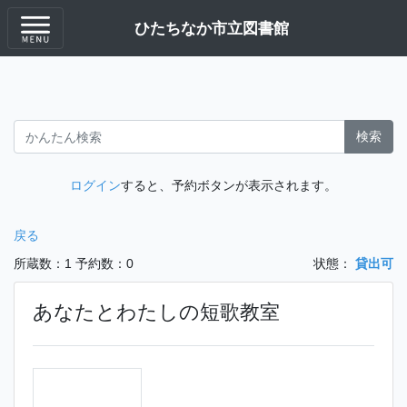
ひたちなか市立図書館
検索
ログイン
すると、予約ボタンが表示されます。
戻る
所蔵数：1
予約数：0
状態：
貸出可
あなたとわたしの短歌教室