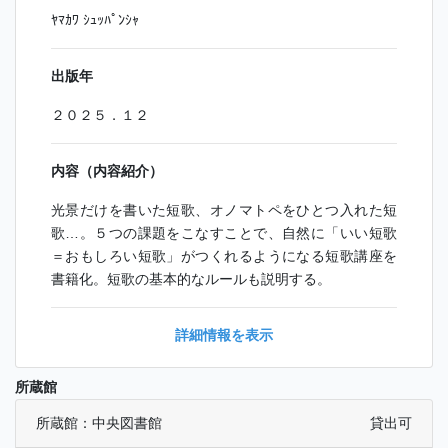
ﾔﾏｶﾜ ｼｭｯﾊﾟﾝｼｬ
出版年
２０２５．１２
内容（内容紹介）
光景だけを書いた短歌、オノマトペをひとつ入れた短
歌…。５つの課題をこなすことで、自然に「いい短歌
＝おもしろい短歌」がつくれるようになる短歌講座を
書籍化。短歌の基本的なルールも説明する。
詳細情報を表示
所蔵館
所蔵館：中央図書館
貸出可