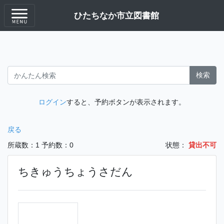
ひたちなか市立図書館
検索
ログイン
すると、予約ボタンが表示されます。
戻る
所蔵数：1
予約数：0
状態：
貸出不可
ちきゅうちょうさだん