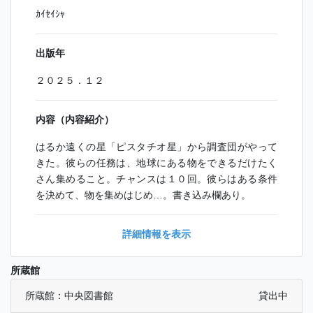
ｶｲｾｲｼｬ
出版年
２０２５．１２
内容（内容紹介）
はるか遠くの星「ピスタチオ星」から調査団がやって
きた。彼らの任務は、地球にある物をできるだけたく
さん集めること。チャンスは１０回。彼らはある条件
を決めて、物を集めはじめ…。書き込み欄あり。
詳細情報を表示
所蔵館
所蔵館：中央図書館
貸出中