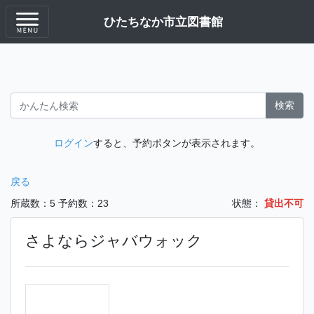
ひたちなか市立図書館
検索
ログイン
すると、予約ボタンが表示されます。
戻る
所蔵数：5
予約数：23
状態：
貸出不可
さよならジャバウォック