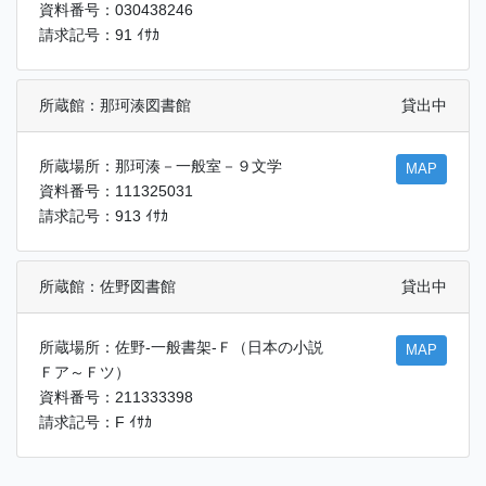
資料番号：030438246
請求記号：91 ｲｻｶ
所蔵館：那珂湊図書館
貸出中
所蔵場所：那珂湊－一般室－９文学
MAP
資料番号：111325031
請求記号：913 ｲｻｶ
所蔵館：佐野図書館
貸出中
所蔵場所：佐野-一般書架-Ｆ（日本の小説
MAP
Ｆア～Ｆツ）
資料番号：211333398
請求記号：F ｲｻｶ