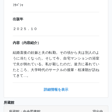
ﾌﾀﾊﾞｼｬ
出版年
２０２５．１０
内容（内容紹介）
結婚直後の妊娠と夫の転勤。その頃から夫は別人のよ
うに冷たくなった。そして今、自宅マンションの浴室
で夫が倒れている。私が殺したのだ。途方に暮れてい
たところ、大学時代のサークルの後輩・桂凍朗が訪ね
てきて…。
詳細情報を表示
所蔵館
所蔵館：中央図書館
貸出中